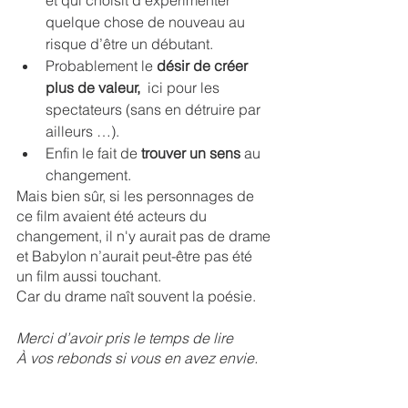
et qui choisit d’expérimenter 
quelque chose de nouveau au 
risque d’être un débutant.
Probablement le 
désir de créer 
plus de valeur, 
 ici pour les 
spectateurs (sans en détruire par 
ailleurs …). 
Enfin le fait de 
trouver un sens
 au 
changement.
Mais bien sûr, si les personnages de 
ce film avaient été acteurs du 
changement, il n'y aurait pas de drame 
et Babylon n’aurait peut-être pas été 
un film aussi touchant. 
Car du drame naît souvent la poésie.
Merci d’avoir pris le temps de lire 
À vos rebonds si vous en avez envie.