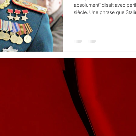
absolument" disait avec per
siècle. Une phrase que Stalin