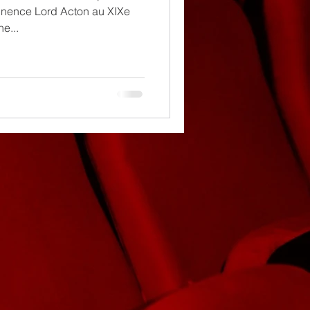
tinence Lord Acton au XIXe
e...